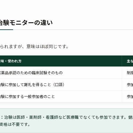
治験モニターの違い
られますが、意味はほぼ同じです。
意味・使われ方
主
医薬品承認のための臨床試験そのもの
制
治験に参加して謝礼を得ること（口語）
参
治験に参加する一般参加者のこと
参
ト：
治験は医師・薬剤師・看護師など医療職でなくても参加できます。健
資格は不要です。