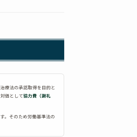
・治療法の承認取得を目的と
の対価として
協力費（謝礼
です。そのため労働基準法の