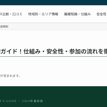
ス比較・口コミ
地域別・エリア情報
基礎知識・仕組み
安全性
徹底解説
門ガイド！仕組み・安全性・参加の流れを
）が含まれます。
R’S GUIDE — 2026年最新版