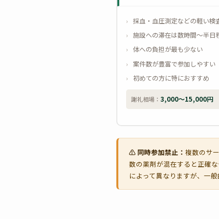
採血・血圧測定などの軽い検
施設への滞在は数時間〜半日
体への負担が最も少ない
案件数が豊富で参加しやすい
初めての方に特におすすめ
3,000〜15,000円
謝礼相場：
⚠️ 同時参加禁止：
複数のサー
数の薬剤が混在すると正確な
によって異なりますが、一般