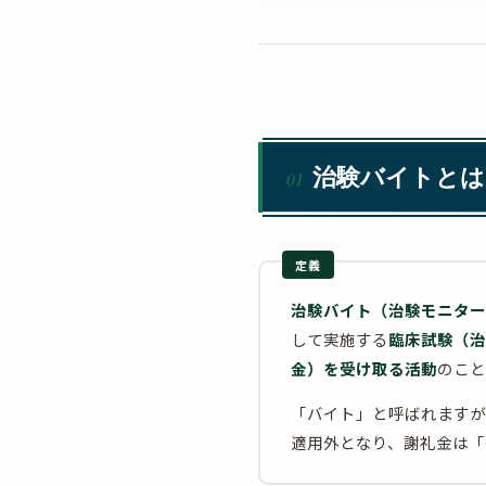
治験バイトとは
01
定義
治験バイト（治験モニター
して実施する
臨床試験（治
金）を受け取る活動
のこと
「バイト」と呼ばれますが
適用外となり、謝礼金は「