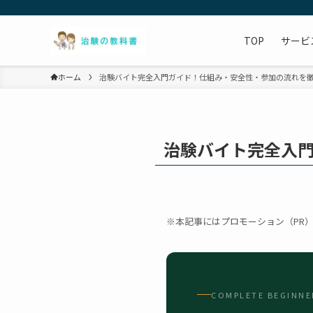
TOP
サービ
ホーム
治験バイト完全入門ガイド！仕組み・安全性・参加の流れを
治験バイト完全入
※本記事にはプロモーション（PR
COMPLETE BEGINNE