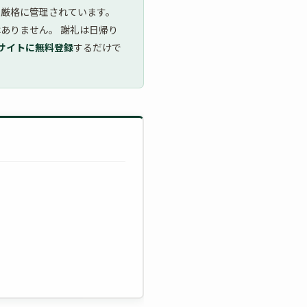
き厳格に管理されています。
ありません。 謝礼は日帰り
サイトに無料登録
するだけで