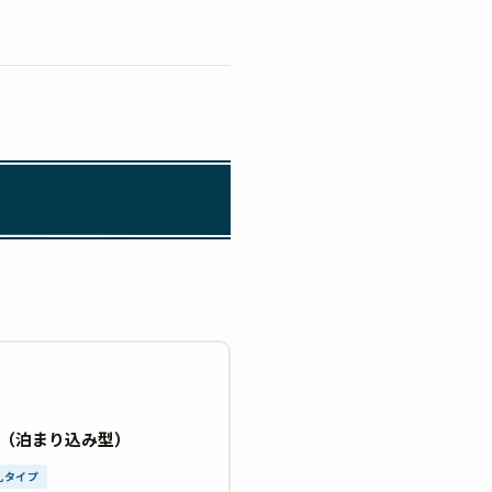
（泊まり込み型）
礼タイプ