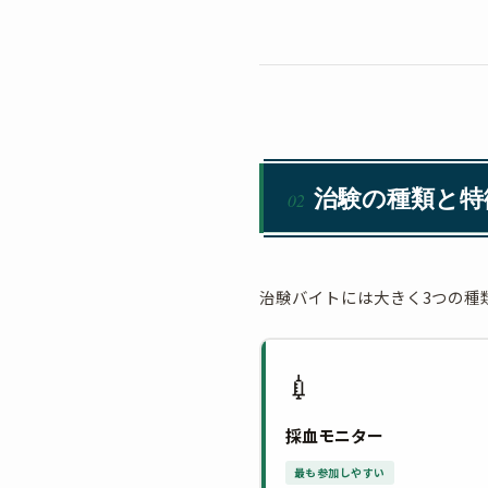
治験の種類と特
02
治験バイトには大きく3つの種
💉
採血モニター
最も参加しやすい