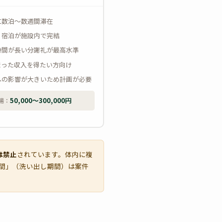
に数泊〜数週間滞在
・宿泊が施設内で完結
時間が長い分謝礼が最高水準
まった収入を得たい方向け
への影響が大きいため計画が必要
50,000〜300,000円
場：
は禁止
されています。体内に複
間」（洗い出し期間）は案件