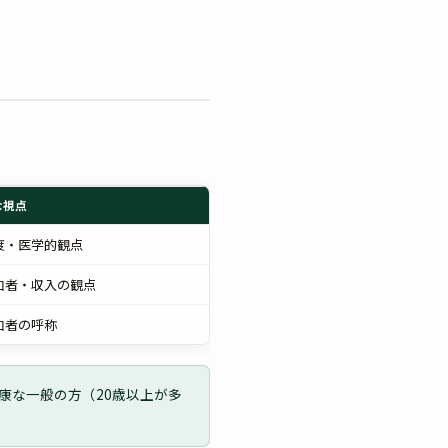
な視点
度・医学的観点
加者・収入の観点
加者の呼称
康な一般の方（20歳以上が多